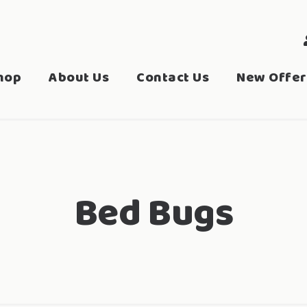
hop
About Us
Contact Us
New Offer
Bed Bugs