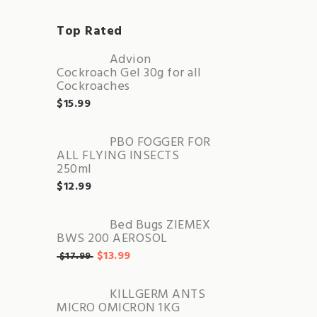
Top Rated
Advion
Cockroach Gel 30g for all
Cockroaches
$
15.99
PBO FOGGER FOR
ALL FLYING INSECTS
250ml
$
12.99
Bed Bugs ZIEMEX
BWS 200 AEROSOL
$
13.99
$
17.99
KILLGERM ANTS
MICRO OMICRON 1KG