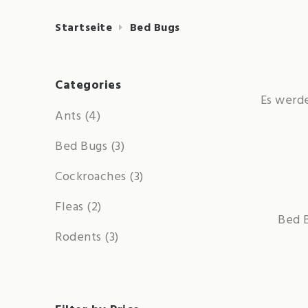
Startseite
Bed Bugs
Categories
Es werde
Ants
(4)
Bed Bugs
(3)
Cockroaches
(3)
Fleas
(2)
Bed 
Rodents
(3)