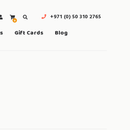
+971 (0) 50 310 2765
0
search
s
Gift Cards
Blog